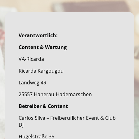
Verantwortlich:
Content & Wartung
VA-Ricarda
Ricarda Kargougou
Landweg 49
25557 Hanerau-Hademarschen
Betreiber & Content
Carlos Silva – Freiberuflicher Event & Club
DJ
Hügelstraße 35